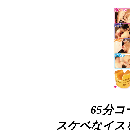
65分
スケベなイス