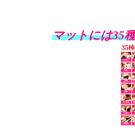
マットには35