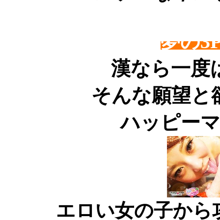
夢の3
漢なら一度
そんな願望と
ハッピー
エロい女の子から