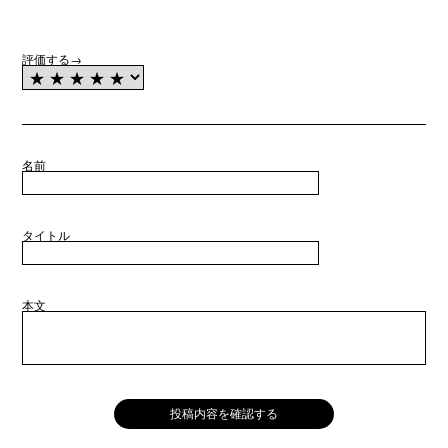
評価する→
名前
タイトル
本文