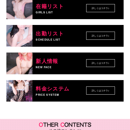
在籍リスト
詳しくはコチラ>
GIRLS LIST
出勤リスト
詳しくはコチラ>
SCHEDULE LIST
新人情報
詳しくはコチラ>
NEW FACE
料金システム
詳しくはコチラ>
PRICE SYSTEM