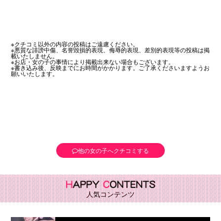
※クチコミ以外の内容の投稿はご遠慮ください。
※悪質な誹謗中傷、名誉毀損的表現、侮辱的表現、差別的表現等の投稿は掲
載いたしません。
※お店・女の子の事情により掲載出来ない場合もございます。
※書き込み後、反映までにお時間がかかります。ご了承くださいますようお
願いいたします。
他の女の子へクチコミする
人気コンテンツ