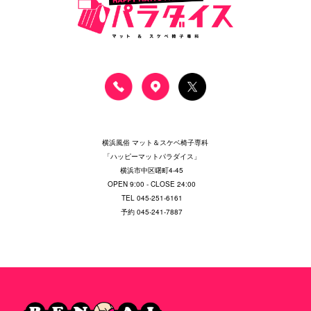
横浜風俗 マット＆スケベ椅子専科
「ハッピーマットパラダイス」
横浜市中区曙町4-45
OPEN 9:00 - CLOSE 24:00
TEL 045-251-6161
予約 045-241-7887