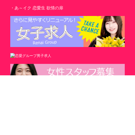
・あ～イク 恋愛生 欲情の扉
電話をかける
アクセス
出勤情報
その他
Copyright (c) 2009 Renai Group.
横浜ハッピーマットパラダイス.All rights reserved.
当サイト内に掲載されている全てのデータの著作権は